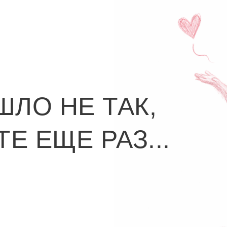
ШЛО НЕ ТАК,
Е ЕЩЕ РАЗ...