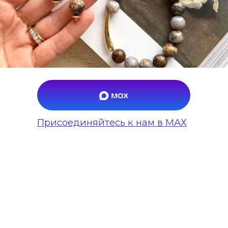
Присоединяйтесь к нам в МАХ
НАЖИМАЯ НА КНОПКУ ВЫ
СОГЛАШАЕТЕСЬ С
ПОЛИТИКОЙ
ОБРАБОТКИ ПЕРСОНАЛЬНЫХ ДАННЫХ
КОНТАКТЫ И ИНФОРМАЦИЯ
©ANNA RUKAVITSYNA 2018-2026