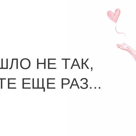
ШЛО НЕ ТАК,
Е ЕЩЕ РАЗ...