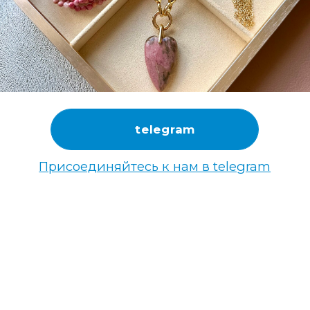
telegram
Присоединяйтесь к нам в telegram
НАЖИМАЯ НА КНОПКУ ВЫ
СОГЛАШАЕТЕСЬ С
ПОЛИТИКОЙ
ОБРАБОТКИ ПЕРСОНАЛЬНЫХ ДАННЫХ
КОНТАКТЫ И ИНФОРМАЦИЯ
©ANNA RUKAVITSYNA 2018-2026