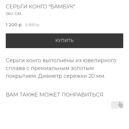
СЕРЬГИ КОНГО "БАМБУК"
SKU:
С84
1 200
р.
1 800
р.
КУПИТЬ
Серьги конго выполнены из ювелирного
сплава с премиальным золотым
покрытием. Диаметр сережки 20 мм.
ВАМ ТАКЖЕ МОЖЕТ ПОНРАВИТЬСЯ