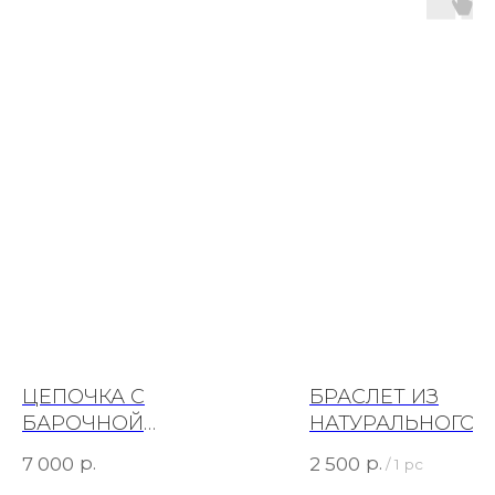
ЦЕПОЧКА С
БРАСЛЕТ ИЗ
БАРОЧНОЙ
НАТУРАЛЬНОГО
ЖЕМЧУЖИНОЙ
ГРАНАТА В ОГРА
р.
р.
7 000
2 500
/
1 pc
РОЗОВОГО ЦВЕТА