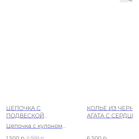
ЦЕПОЧКА С
КОЛЬЕ ИЗ ЧЕРНО
ПОДВЕСКОЙ
АГАТА С СЕРДЦЕ
ТРАПЕЦИЯ РОДИЙ
Цепочка с кулоном
трапеция 50+5см.
р.
р.
2 500
р.
1 500
6 500