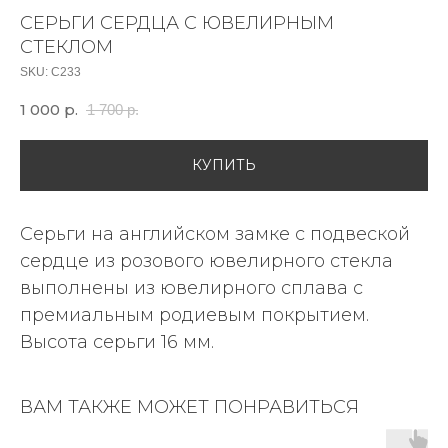
СЕРЬГИ СЕРДЦА С ЮВЕЛИРНЫМ
СТЕКЛОМ
SKU:
С233
1 000
р.
1 700
р.
КУПИТЬ
Серьги на английском замке с подвеской
сердце из розового ювелирного стекла
выполнены из ювелирного сплава с
премиальным родиевым покрытием.
Высота серьги 16 мм.
ВАМ ТАКЖЕ МОЖЕТ ПОНРАВИТЬСЯ