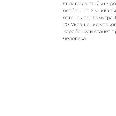
сплава со стойким р
особенное и уникаль
оттенок перламутра. 
20. Украшение упако
коробочку и станет 
человека.