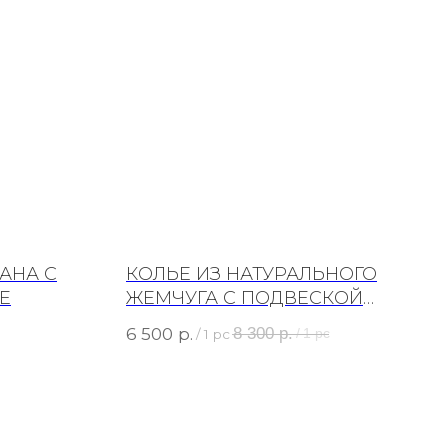
АНА С
КОЛЬЕ ИЗ НАТУРАЛЬНОГО
Е
ЖЕМЧУГА С ПОДВЕСКОЙ
"ПЕРО" РОДИЙ
р.
8 300
р.
6 500
/
1 pc
/
1 pc