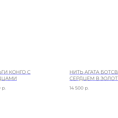
ЬГИ КОНГО С
НИТЬ АГАТА БОТСВ
ДЦАМИ
СЕРДЦЕМ В ЗОЛОТ
р.
р.
0
14 500