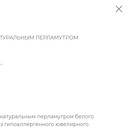
НАТУРАЛЬНЫМ ПЕРЛАМУТРОМ
pc
 натуральным перламутром белого
из гипоаллергенного ювелирного