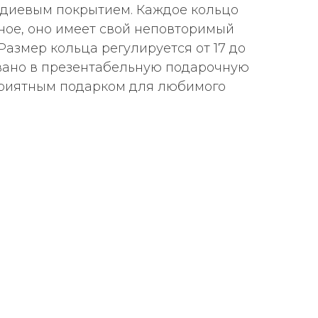
одиевым покрытием. Каждое кольцо
ное, оно имеет свой неповторимый
Размер кольца регулируется от 17 до
вано в презентабельную подарочную
приятным подарком для любимого