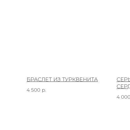
БРАСЛЕТ ИЗ ТУРКВЕНИТА
СЕР
СЕР
р.
4 500
4 00