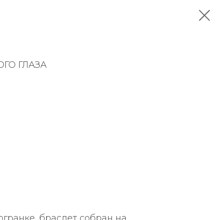
ОГО ГЛАЗА
огранке, браслет собран на