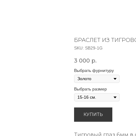
БРАСЛЕТ ИЗ ТИГРОВ
SKU:
SB29-1G
3 000
р.
Выбрать фурнитуру
Выбрать размер
КУПИТЬ
Тигровый глаз 6мм в 