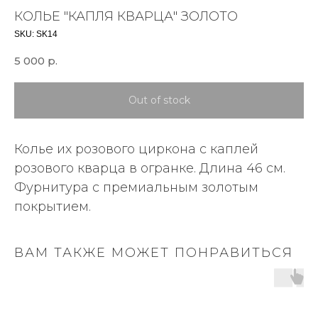
КОЛЬЕ "КАПЛЯ КВАРЦА" ЗОЛОТО
SKU:
SK14
5 000
р.
Out of stock
Колье их розового циркона с каплей
розового кварца в огранке. Длина 46 см.
Фурнитура с премиальным золотым
покрытием.
ВАМ ТАКЖЕ МОЖЕТ ПОНРАВИТЬСЯ