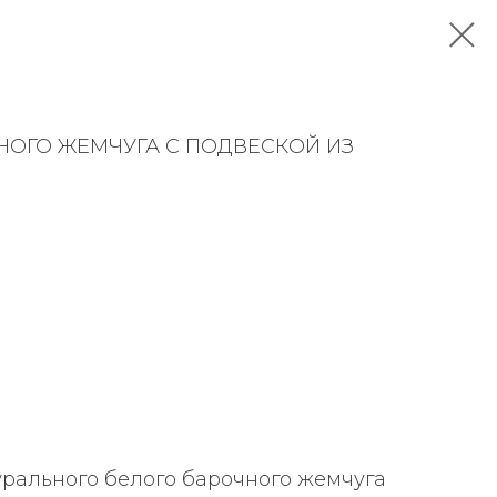
НОГО ЖЕМЧУГА С ПОДВЕСКОЙ ИЗ
урального белого барочного жемчуга