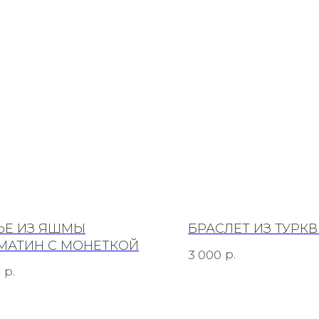
ЬЕ ИЗ ЯШМЫ
БРАСЛЕТ ИЗ ТУРК
МАТИН С МОНЕТКОЙ
р.
3 000
р.
0