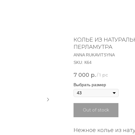
КОЛЬЕ ИЗ НАТУРАЛЬ
ПЕРЛАМУТРА
ANNA RUKAVITSYNA
SKU:
К64
7 000
р.
/
1 pc
Выбрать размер
Out of stock
Нежное колье из нат