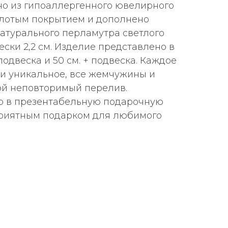
о из гипоаллергенного ювелирного
олотым покрытием и дополнено
натурального перламутра светлого
ески 2,2 см. Изделие представлено в
 подвеска и 50 см. + подвеска. Каждое
и уникальное, все жемчужины и
ой неповторимый перелив.
о в презентабельную подарочную
приятным подарком для любимого