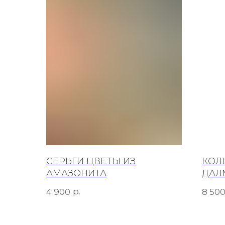
СЕРЬГИ ЦВЕТЫ ИЗ
КОЛ
АМАЗОНИТА
ДАЛ
р.
4 900
8 50