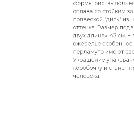
формы рис, выполнен
сплава со стойким з
подвеской "диск" из 
оттенка. Размер подв
двух длинах: 43 см. +
ожерелье особенное 
перламутр имеют св
Украшение упакован
коробочку и станет 
человека.