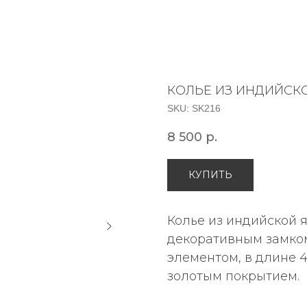
КОЛЬЕ ИЗ ИНДИЙСК
SKU:
SK216
8 500
р.
КУПИТЬ
Колье из индийской я
декоративным замком
элементом, в длине 
золотым покрытием.