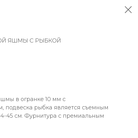
ОЙ ЯШМЫ С РЫБКОЙ
шмы в огранке 10 мм с
, подвеска рыбка является съемным
44-45 см. Фурнитура с премиальным