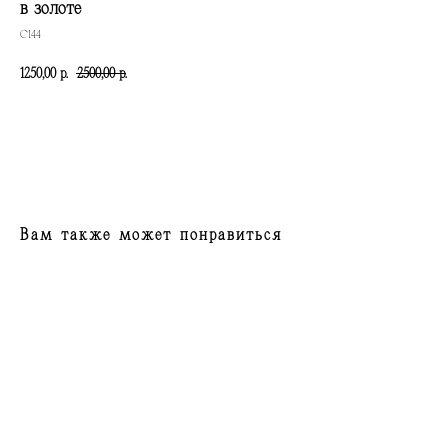
в золоте
С144
1250,00
2500,00
р.
р.
КУПИТЬ
Вам также может понравиться