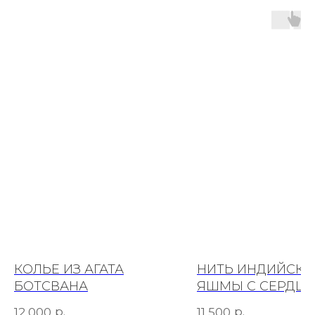
КОЛЬЕ ИЗ АГАТА
НИТЬ ИНДИЙСК
БОТСВАНА
ЯШМЫ С СЕРДЦЕ
АВАНТЮРИНА
р.
р.
12 000
11 500