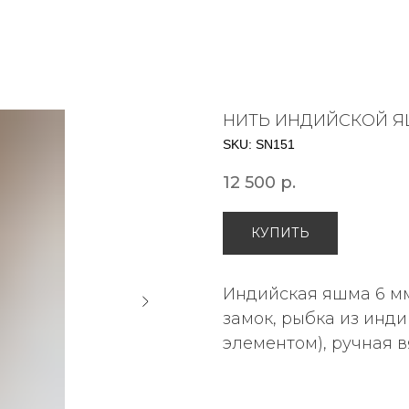
НИТЬ ИНДИЙСКОЙ 
SKU:
SN151
12 500
р.
КУПИТЬ
Индийская яшма 6 мм
замок, рыбка из инди
элементом), ручная вя