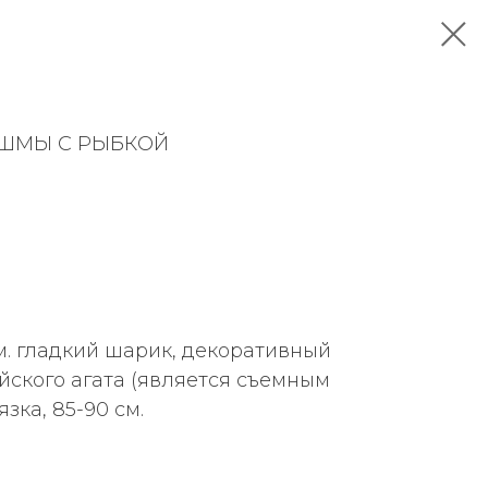
ЯШМЫ С РЫБКОЙ
. гладкий шарик, декоративный
йского агата (является съемным
зка, 85-90 см.