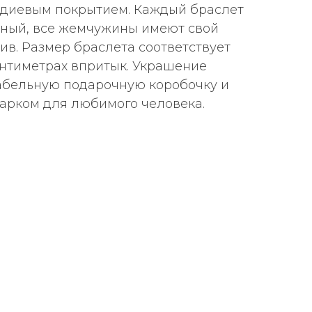
одиевым покрытием. Каждый браслет
ьный, все жемчужины имеют свой
в. Размер браслета соответствует
сантиметрах впритык. Украшение
абельную подарочную коробочку и
арком для любимого человека.