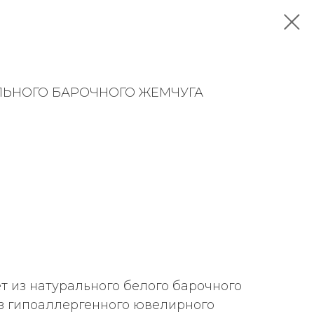
АЛЬНОГО БАРОЧНОГО ЖЕМЧУГА
т из натурального белого барочного
з гипоаллергенного ювелирного