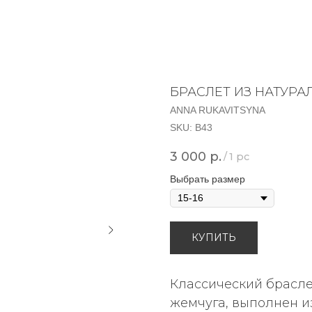
БРАСЛЕТ ИЗ НАТУР
ANNA RUKAVITSYNA
SKU:
В43
3 000
р.
/
1 pc
Выбрать размер
КУПИТЬ
Классический брасле
жемчуга, выполнен и