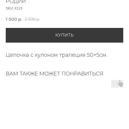
РОДИЙ
SKU:
К115
1 500
р.
2 500
р.
КУПИТЬ
Цепочка с кулоном трапеция 50+5см.
ВАМ ТАКЖЕ МОЖЕТ ПОНРАВИТЬСЯ