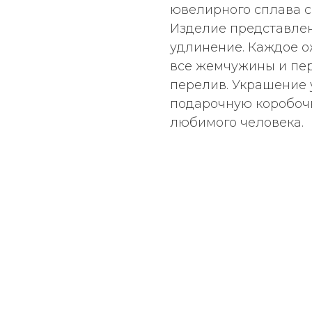
ювелирного сплава с
Изделие представлено
удлинение. Каждое о
все жемчужины и пе
перелив. Украшение 
подарочную коробочк
любимого человека.