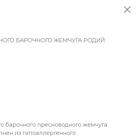
ЬНОГО БАРОЧНОГО ЖЕМЧУГА РОДИЙ
го барочного пресноводного жемчуга
олнен из гипоаллергенного