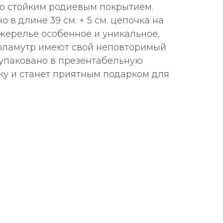
о стойким родиевым покрытием.
 в длине 39 см. + 5 см. цепочка на
жерелье особенное и уникальное,
рламутр имеют свой неповторимый
упаковано в презентабельную
у и станет приятным подарком для