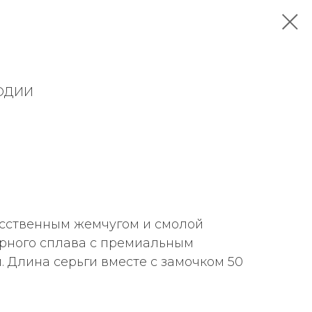
ОДИИ
усственным жемчугом и смолой
рного сплава с премиальным
 Длина серьги вместе с замочком 50