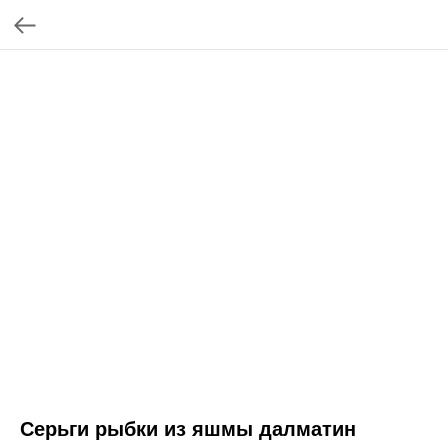
Серьги рыбки из яшмы далматин