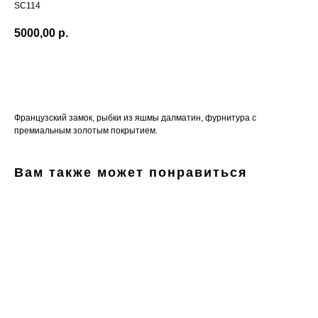
SC114
5000,00
р.
КУПИТЬ
Французский замок, рыбки из яшмы далматин, фурнитура с
премиальным золотым покрытием.
Вам также может понравиться