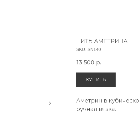
НИТЬ АМЕТРИНА
SKU:
SN140
13 500
р.
КУПИТЬ
Аметрин в кубической 
ручная вязка.