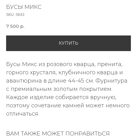
БУСЫ МИКС
SKU:
SК43
7 500
р.
КУПИТЬ
Бусы Микс из розового кварца, пренита,
горного хрусталя, клубничного кварца и
авантюрина в длине 44-45 см. Фурнитура
с премиальным золотым покрытием.
Каждое изделие собирается вручную,
поэтому сочетание камней может немного
отличаться.
ВАМ ТАКЖЕ МОЖЕТ ПОНРАВИТЬСЯ