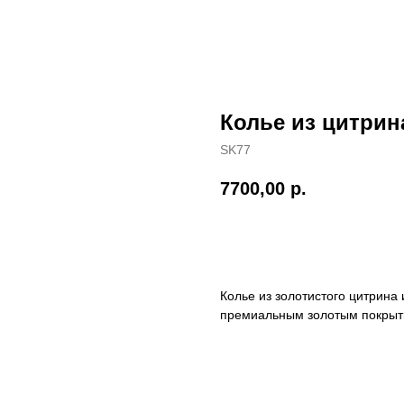
Колье из цитрин
SK77
7700,00
р.
КУПИТЬ
Колье из золотистого цитрина 
премиальным золотым покрыт