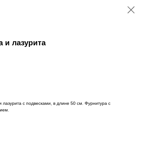
а и лазурита
и лазурита с подвесками, в длине 50 см. Фурнитура с
ием.