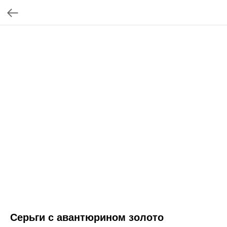
Серьги с авантюрином золото