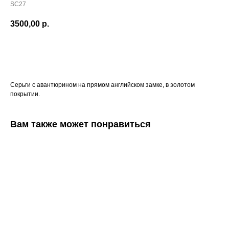
SC27
3500,00
р.
КУПИТЬ
Серьги с авантюрином на прямом английском замке, в золотом
покрытии.
Вам также может понравиться