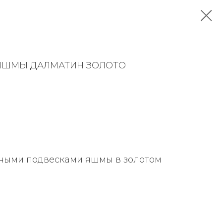
 ЯШМЫ ДАЛМАТИН ЗОЛОТО
мными подвесками яшмы в золотом