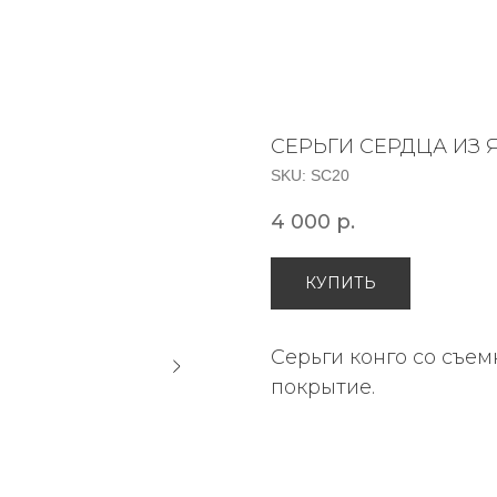
СЕРЬГИ СЕРДЦА ИЗ
SKU:
SC20
4 000
р.
КУПИТЬ
Серьги конго со съе
покрытие.