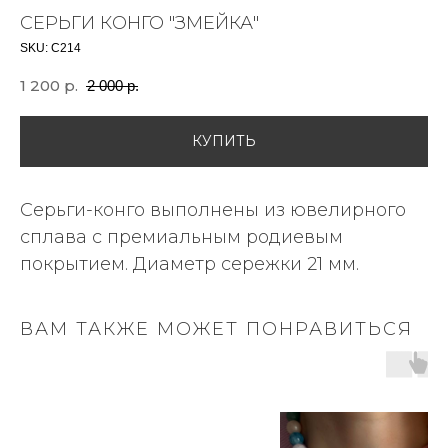
СЕРЬГИ КОНГО "ЗМЕЙКА"
SKU:
С214
1 200
р.
2 000
р.
КУПИТЬ
Серьги-конго выполнены из ювелирного
сплава с премиальным родиевым
покрытием. Диаметр сережки 21 мм.
ВАМ ТАКЖЕ МОЖЕТ ПОНРАВИТЬСЯ