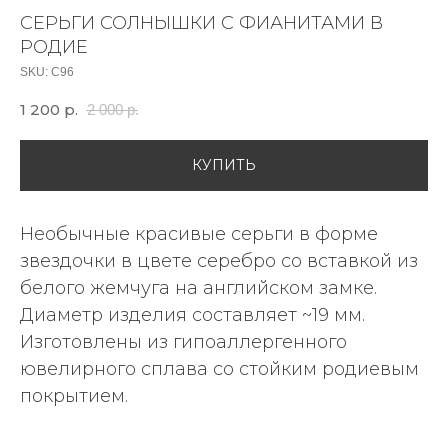
СЕРЬГИ СОЛНЫШКИ С ФИАНИТАМИ В
РОДИЕ
SKU:
С96
1 200
р.
2 000
р.
КУПИТЬ
Необычные красивые серьги в форме
звездочки в цвете серебро со вставкой из
белого жемчуга на английском замке.
Диаметр изделия составляет ~19 мм.
Изготовлены из гипоаллергенного
ювелирного сплава со стойким родиевым
покрытием.