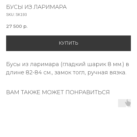
БУСЫ ИЗ ЛАРИМАРА
SKU:
SK193
27 500
р.
КУПИТЬ
Бусы из ларимара (гладкий шарик 8 мм.) в
длине 82-84 см., замок тогл, ручная вязка.
ВАМ ТАКЖЕ МОЖЕТ ПОНРАВИТЬСЯ