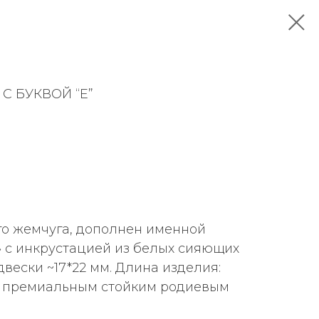
 БУКВОЙ “Е”
го жемчуга, дополнен именной
» с инкрустацией из белых сияющих
вески ~17*22 мм. Длина изделия:
с премиальным стойким родиевым