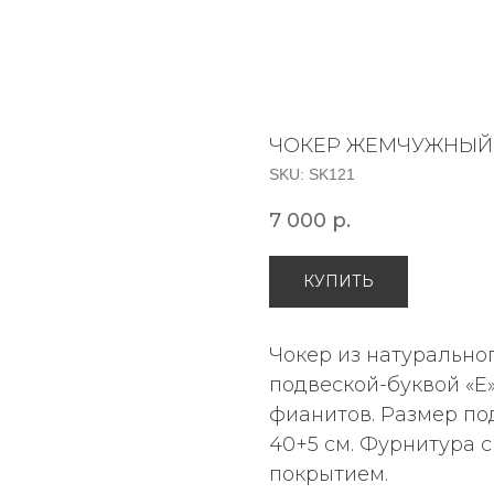
ЧОКЕР ЖЕМЧУЖНЫЙ С
SKU:
SK121
7 000
р.
КУПИТЬ
Чокер из натурально
подвеской-буквой «E
фианитов. Размер под
40+5 см. Фурнитура 
покрытием.