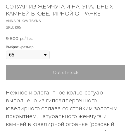
СОТУАР ИЗ ЖЕМЧУГА И НАТУРАЛЬНЫХ
КАМНЕЙ В ЮВЕЛИРНОЙ ОГРАНКЕ
ANNA RUKAVITSYNA
SKU:
К65
9 500
р.
/
1 pc
Выбрать размер
Out of stock
Нежное и элегантное колье-сотуар
выполнено из гипоаллергенного
ювелирного сплава со стойким золотым
покрытием, натурального жемчуга и
камней в ювелирной огранке (розовый