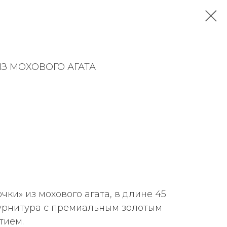
ИЗ МОХОВОГО АГАТА
чки» из мохового агата, в длине 45
Фурнитура с премиальным золотым
тием.