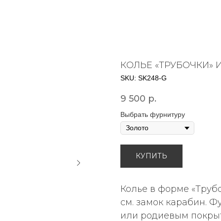
КОЛЬЕ «ТРУБОЧКИ» 
SKU:
SK248-G
9 500
р.
Выбрать фурнитуру
КУПИТЬ
Колье в форме «Трубо
см. замок карабин. 
или родиевым покры