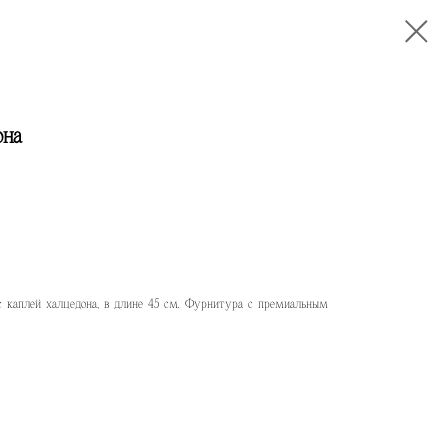
она
 с каплей халцедона, в длине 45 см. Фурнитура с премиальным