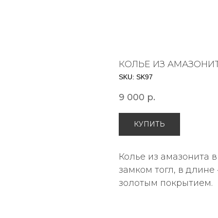
КОЛЬЕ ИЗ АМАЗОНИ
SKU:
SK97
9 000
р.
КУПИТЬ
Колье из амазонита в
замком тогл, в длине
золотым покрытием.