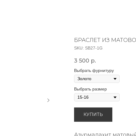
БРАСЛЕТ ИЗ МАТОВ
SKU:
SB27-1G
3 500
р.
Выбрать фурнитуру
Выбрать размер
КУПИТЬ
Азурмалахит матовый