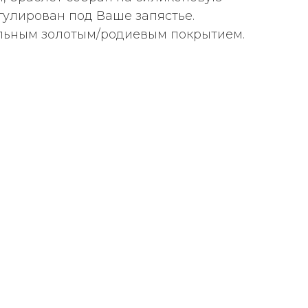
гулирован под Ваше запястье.
льным золотым/родиевым покрытием.