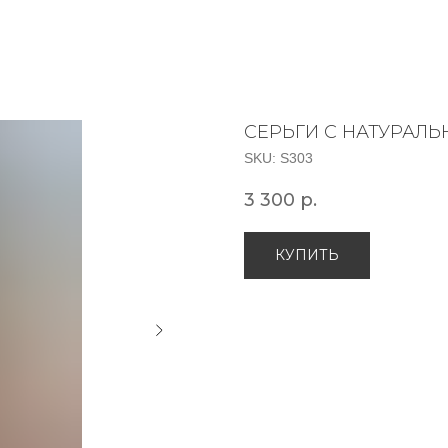
СЕРЬГИ С НАТУРАЛ
SKU:
S303
3 300
р.
КУПИТЬ