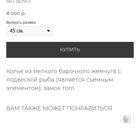
SKU:
SK256-1
8 000
р.
Выбрать размер
КУПИТЬ
Колье из мелкого барочного жемчуга с
подвеской рыба (является съемным
элементом), замок тогл.
ВАМ ТАКЖЕ МОЖЕТ ПОНРАВИТЬСЯ